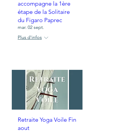
accompagne la 1ère
étape de la Solitaire
du Figaro Paprec
mar. 02 sept.
Plus d'infos
Détails
Retraite Yoga Voile Fin
aout