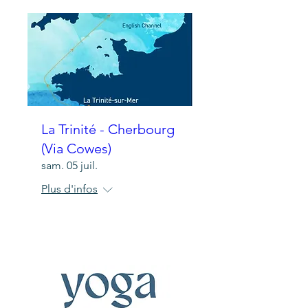
La Trinité - Cherbourg
(Via Cowes)
sam. 05 juil.
Plus d'infos
Détails