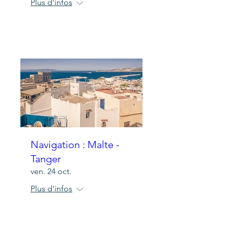
Plus d'infos
Détails
Navigation : Malte -
Tanger
ven. 24 oct.
Plus d'infos
Détails