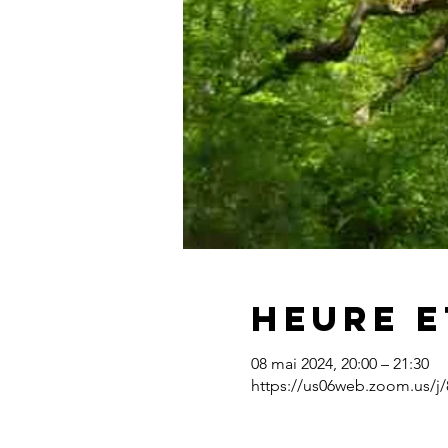
Heure e
08 mai 2024, 20:00 – 21:30
https://us06web.zoom.us/j