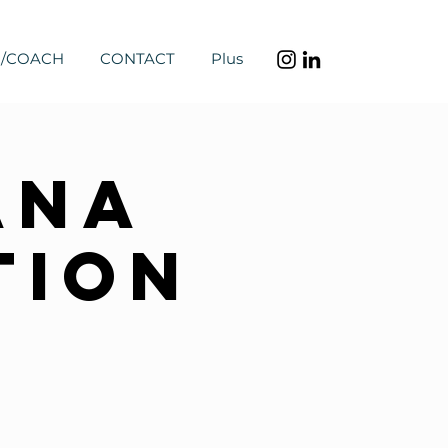
N/COACH
CONTACT
Plus
ana
tion