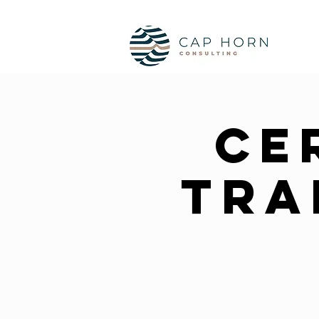
Ce
Tra