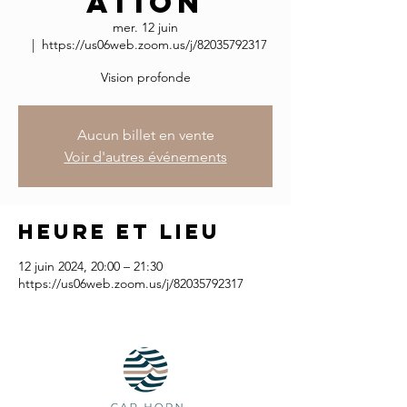
ation
mer. 12 juin
  |  
https://us06web.zoom.us/j/82035792317
Vision profonde
Aucun billet en vente
Voir d'autres événements
Heure et lieu
12 juin 2024, 20:00 – 21:30
https://us06web.zoom.us/j/82035792317